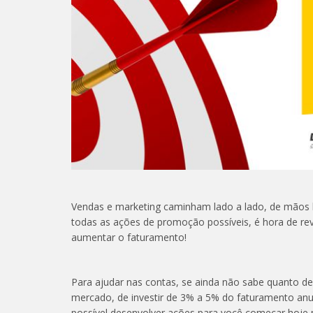
Vendas e marketing caminham lado a lado, de mãos 
todas as ações de promoção possíveis, é hora de re
aumentar o faturamento!
Para ajudar nas contas, se ainda não sabe quanto de
mercado, de investir de 3% a 5% do faturamento anu
possível desenvolver ações para você começar hoje