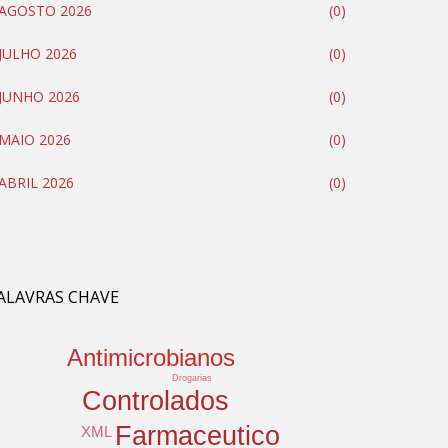
AGOSTO 2026
(0)
JULHO 2026
(0)
JUNHO 2026
(0)
MAIO 2026
(0)
ABRIL 2026
(0)
ALAVRAS CHAVE
Antimicrobianos
Drogarias
Controlados
Farmaceutico
XML