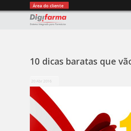
Área do cliente
";
10 dicas baratas que vã
20 Abr 2016