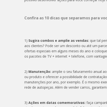
Confira as 10 dicas que separamos para voc
1)
Sugira combos e amplie as vendas:
que tal pe
aos clientes? Pode ser um desconto ou até um parce
ofertas especiais em alguns meses do ano e coloqu
os pacotes de TV + internet + telefone, com vantage
2)
Manutenção:
amplie o seu faturamento anual ao 
ou produto e oferecer a possibilidade de contrataç
manutenções por ano, por exemplo. É o mesmo exe
rede de autopeças. Além de vender carros, garantem 
3)
Ações em datas comemorativas:
faça campanh