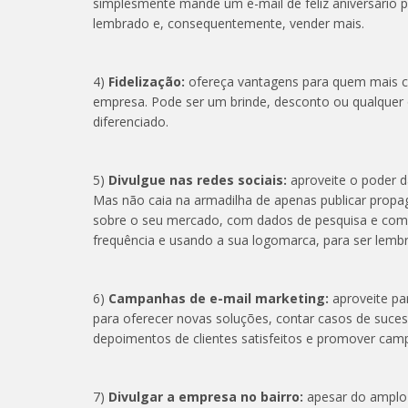
simplesmente mande um e-mail de feliz aniversário p
lembrado e, consequentemente, vender mais.
4)
Fidelização:
ofereça vantagens para quem mais co
empresa. Pode ser um brinde, desconto ou qualquer 
diferenciado.
5)
Divulgue nas redes sociais:
aproveite o poder d
Mas não caia na armadilha de apenas publicar propa
sobre o seu mercado, com dados de pesquisa e comp
frequência e usando a sua logomarca, para ser lemb
6)
Campanhas de e-mail marketing:
aproveite pa
para oferecer novas soluções, contar casos de suces
depoimentos de clientes satisfeitos e promover cam
7)
Divulgar a empresa no bairro:
apesar do amplo c