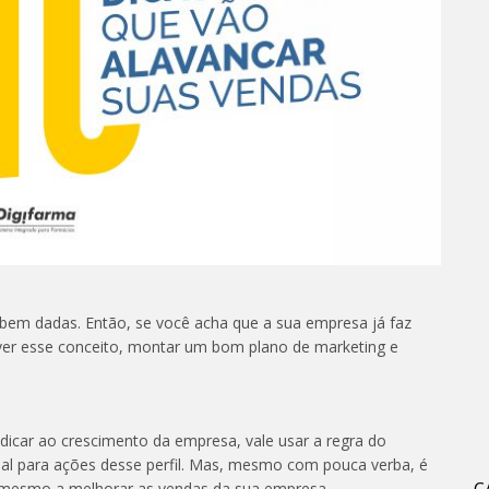
bem dadas. Então, se você acha que a sua empresa já faz
ver esse conceito, montar um bom plano de marketing e
dicar ao crescimento da empresa, vale usar a regra do
al para ações desse perfil. Mas, mesmo com pouca verba, é
 mesmo a melhorar as vendas da sua empresa.