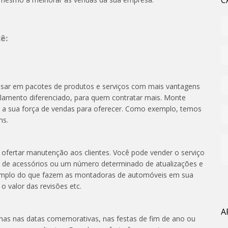
C
ê:
nsar em pacotes de produtos e serviços com mais vantagens
lamento diferenciado, para quem contratar mais. Monte
e a sua força de vendas para oferecer. Como exemplo, temos
ns.
ofertar manutenção aos clientes. Você pode vender o serviço
ão de acessórios ou um número determinado de atualizações e
mplo do que fazem as montadoras de automóveis em sua
o valor das revisões etc.
A
as nas datas comemorativas, nas festas de fim de ano ou