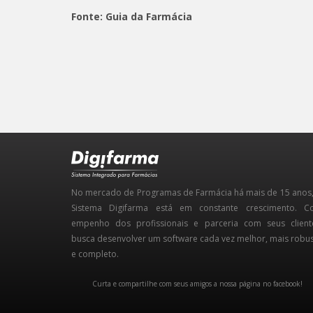
Fonte: Guia da Farmácia
No mercado de Programas de Farmácia há mais de 15 anos
Sistema Digifarma está em constante crescimento. 
empenho dos profissionais e parceria com seus client
busca desenvolver um software cada vez melhor, mais robu
e completo.
Curta e compartilhe com seus amigos a nossa página no facebook!