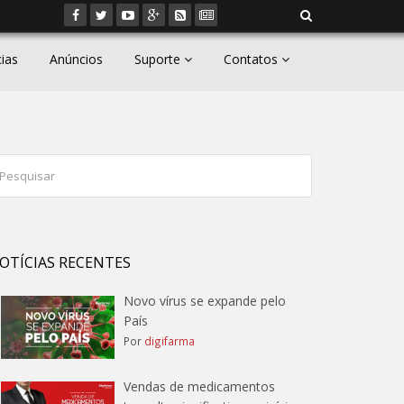
cias
Anúncios
Suporte
Contatos
OTÍCIAS RECENTES
Novo vírus se expande pelo
País
Por
digifarma
Vendas de medicamentos