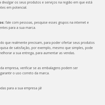
 divulgar os seus produtos e serviços na região em que está
ntes em potencial.
os:
fale com pessoas, pesquise esses grupos na internet e
entes para a sua marca.
do que realmente precisam, para poder ofertar seus produtos
squisa de satisfação, por exemplo, mesmo que simples, pode
 melhorar a sua entrega, para aumentar as vendas.
 da empresa, verificar se as embalagens podem ser
garantir o uso correto da marca.
das para a sua empresa já!