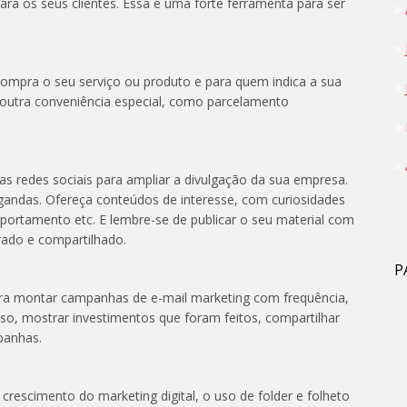
ara os seus clientes. Essa é uma forte ferramenta para ser
mpra o seu serviço ou produto e para quem indica a sua
outra conveniência especial, como parcelamento
as redes sociais para ampliar a divulgação da sua empresa.
gandas. Ofereça conteúdos de interesse, com curiosidades
ortamento etc. E lembre-se de publicar o seu material com
rado e compartilhado.
P
ra montar campanhas de e-mail marketing com frequência,
so, mostrar investimentos que foram feitos, compartilhar
panhas.
rescimento do marketing digital, o uso de folder e folheto