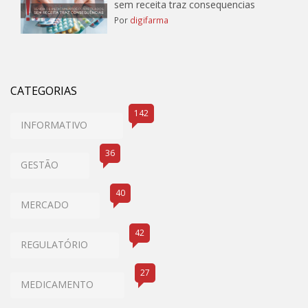
sem receita traz consequencias
Por
digifarma
CATEGORIAS
142
INFORMATIVO
36
GESTÃO
40
MERCADO
42
REGULATÓRIO
27
MEDICAMENTO