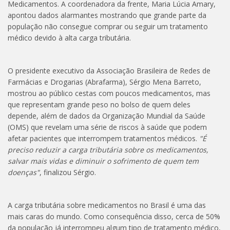
Medicamentos. A coordenadora da frente, Maria Lúcia Amary,
apontou dados alarmantes mostrando que grande parte da
população não consegue comprar ou seguir um tratamento
médico devido à alta carga tributária.
O presidente executivo da Associação Brasileira de Redes de
Farmácias e Drogarias (Abrafarma), Sérgio Mena Barreto,
mostrou ao público cestas com poucos medicamentos, mas
que representam grande peso no bolso de quem deles
depende, além de dados da Organização Mundial da Saúde
(OMS) que revelam uma série de riscos à saúde que podem
afetar pacientes que interrompem tratamentos médicos.
"É
preciso reduzir a carga tributária sobre os medicamentos,
salvar mais vidas e diminuir o sofrimento de quem tem
doenças"
, finalizou Sérgio.
A carga tributária sobre medicamentos no Brasil é uma das
mais caras do mundo. Como consequência disso, cerca de 50%
da população já interrompeu algum tipo de tratamento médico,