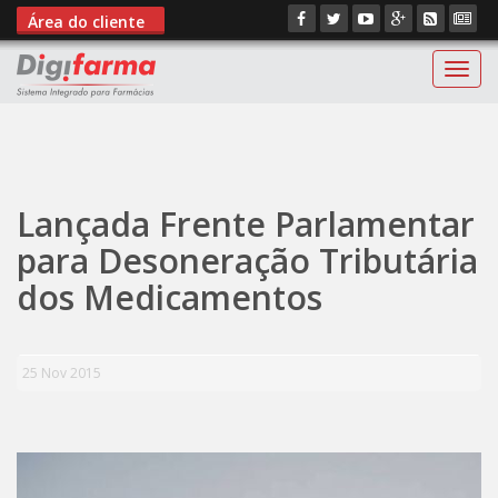
Área do cliente
Digif
";
Lançada Frente Parlamentar
para Desoneração Tributária
dos Medicamentos
25 Nov 2015