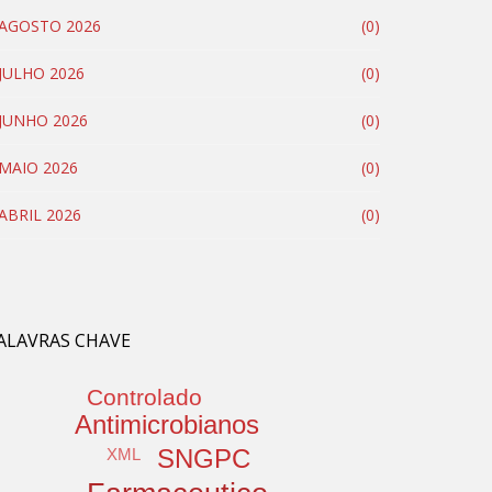
AGOSTO 2026
(0)
JULHO 2026
(0)
JUNHO 2026
(0)
MAIO 2026
(0)
ABRIL 2026
(0)
ALAVRAS CHAVE
Controlado
Antimicrobianos
SNGPC
XML