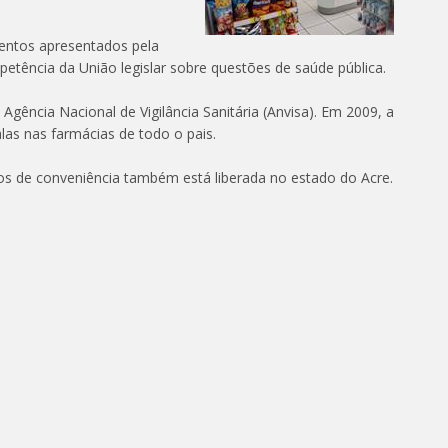
entos apresentados pela
petência da União legislar sobre questões de saúde pública.
 Agência Nacional de Vigilância Sanitária (Anvisa). Em 2009, a
alas nas farmácias de todo o pais.
os de conveniência também está liberada no estado do Acre.