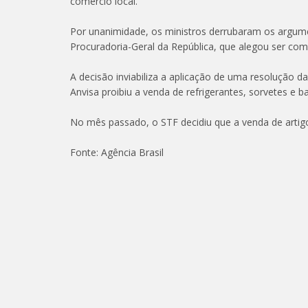
comércio local.
Por unanimidade, os ministros derrubaram os argum
Procuradoria-Geral da República, que alegou ser com
A decisão inviabiliza a aplicação de uma resolução da
Anvisa proibiu a venda de refrigerantes, sorvetes e b
No mês passado, o STF decidiu que a venda de artig
Fonte: Agência Brasil