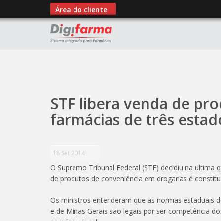
Área do cliente
";
STF libera venda de pr
farmácias de três estad
18 Set 2014
O Supremo Tribunal Federal (STF) decidiu na ultima q
de produtos de conveniência em drogarias é constitu
Os ministros entenderam que as normas estaduais do
e de Minas Gerais são legais por ser competência dos