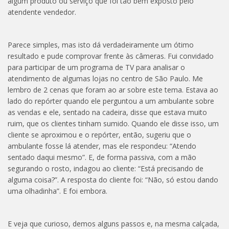
algum produto ou serviço que foi tão bem exposto pelo
atendente vendedor.
Parece simples, mas isto dá verdadeiramente um ótimo
resultado e pude comprovar frente às câmeras. Fui convidado
para participar de um programa de TV para analisar o
atendimento de algumas lojas no centro de São Paulo. Me
lembro de 2 cenas que foram ao ar sobre este tema. Estava ao
lado do repórter quando ele perguntou a um ambulante sobre
as vendas e ele, sentado na cadeira, disse que estava muito
ruim, que os clientes tinham sumido. Quando ele disse isso, um
cliente se aproximou e o repórter, então, sugeriu que o
ambulante fosse lá atender, mas ele respondeu: “Atendo
sentado daqui mesmo”. E, de forma passiva, com a mão
segurando o rosto, indagou ao cliente: “Está precisando de
alguma coisa?”. A resposta do cliente foi: “Não, só estou dando
uma olhadinha”. E foi embora.
E veja que curioso, demos alguns passos e, na mesma calçada,