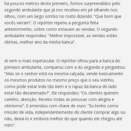
há poucos metros deste primeiro, fomos surpreendidos pelo
segundo ambulante que já nos recebeu em pé olhando nos
olhos, com um largo sorriso no rosto dizendo: “Que bom que
vocês vieram”. O repórter repetiu a pergunta feita
anteriormente, sobre como estavam as vendas. O segundo
ambulante respondeu: “Melhor impossível, as vendas estão
ótimas, melhor ano da minha banca”.
Aí vem o mais espetacular. O repórter olhou para a banca do
primeiro ambulante, comparou com a do segundo e perguntou:
“Mas se o senhor está na mesma calçada, vende basicamente
os mesmos produtos no mesmo preço que o seu vizinho,
como pode estar indo tão bem e o rapaz da banca do lado
estar tão desanimado?”. Ele respondeu: “Os clientes querem
carinho, atenção. Recebo todas as pessoas com alegria e
otimismo”. E emendou com chave de ouro: “Eu tenho como
missão de vida, independentemente do cliente comprar algo ou
não, deixá-lo ir embora melhor do que quando ele chegou até
mim”.