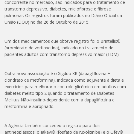
concorrente no mercado, são indicados para o tratamento de
transtorno depressivo, diabetes, mielofibrose e fibrose
pulmonar. Os registros foram publicados no Diário Oficial da
União (DOU) no dia 26 de Outubro de 2015.
Um dos medicamentos que obteve registro foi o Brintellix®
(bromidrato de vortioxetina), indicado no tratamento de
pacientes adultos com transtorno depressivo maior (TDM).
Outra nova associação é o Xigduo XR (dapagliflozina +
cloridrato de metformina), indicada como adjuvante à dieta e
exercícios para melhorar o controle glicêmico em adultos com
diabetes melito tipo 2 quando o tratamento de Diabetes
Mellitus Não-insulino-dependente com a dapagliflozina e
metformina é apropriado.
A Agência também concedeu o registro para dois
antineoplásicos: o Jakavi® (fosfato de ruxolitinibe) e o Ofev®