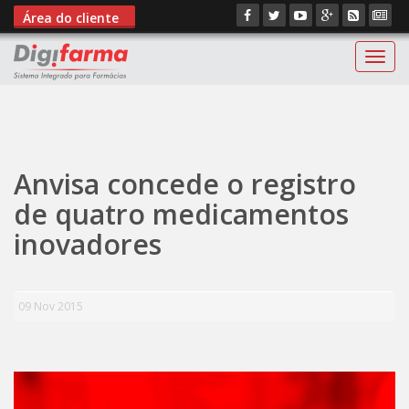
Área do cliente
Digif
";
Anvisa concede o registro
de quatro medicamentos
inovadores
09 Nov 2015