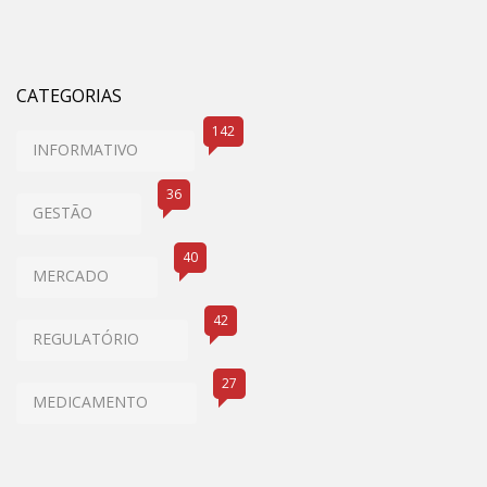
CATEGORIAS
142
INFORMATIVO
36
GESTÃO
40
MERCADO
42
REGULATÓRIO
27
MEDICAMENTO