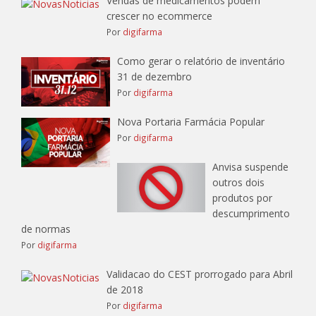
Vendas de medicamentos podem
crescer no ecommerce
Por
digifarma
Como gerar o relatório de inventário
31 de dezembro
Por
digifarma
Nova Portaria Farmácia Popular
Por
digifarma
Anvisa suspende
outros dois
produtos por
descumprimento
de normas
Por
digifarma
Validacao do CEST prorrogado para Abril
de 2018
Por
digifarma