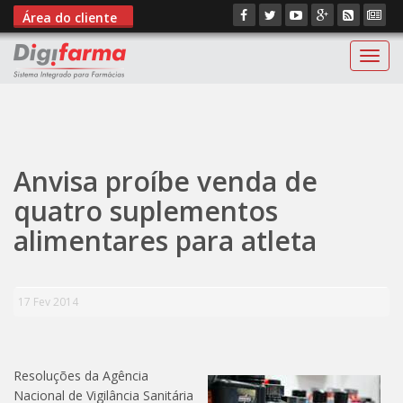
Área do cliente
Digif
";
Anvisa proíbe venda de
quatro suplementos
alimentares para atleta
17 Fev 2014
Resoluções da Agência
Nacional de Vigilância Sanitária