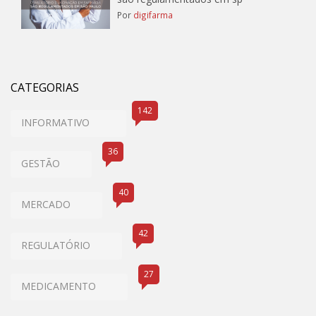
Por
digifarma
CATEGORIAS
142
INFORMATIVO
36
GESTÃO
40
MERCADO
42
REGULATÓRIO
27
MEDICAMENTO