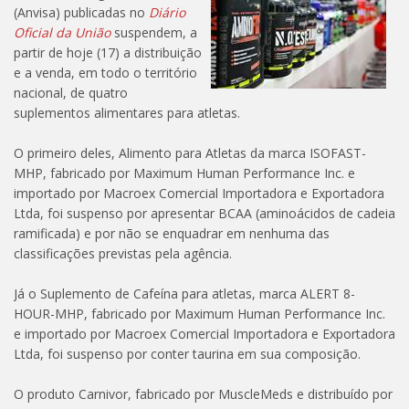
(Anvisa) publicadas no
Diário
Oficial da União
suspendem, a
partir de hoje (17) a distribuição
e a venda, em todo o território
nacional, de quatro
suplementos alimentares para atletas.
O primeiro deles, Alimento para Atletas da marca ISOFAST-
MHP, fabricado por Maximum Human Performance Inc. e
importado por Macroex Comercial Importadora e Exportadora
Ltda, foi suspenso por apresentar BCAA (aminoácidos de cadeia
ramificada) e por não se enquadrar em nenhuma das
classificações previstas pela agência.
Já o Suplemento de Cafeína para atletas, marca ALERT 8-
HOUR-MHP, fabricado por Maximum Human Performance Inc.
e importado por Macroex Comercial Importadora e Exportadora
Ltda, foi suspenso por conter taurina em sua composição.
O produto Carnivor, fabricado por MuscleMeds e distribuído por