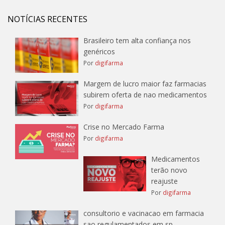
NOTÍCIAS RECENTES
Brasileiro tem alta confiança nos
genéricos
Por
digifarma
Margem de lucro maior faz farmacias
subirem oferta de nao medicamentos
Por
digifarma
Crise no Mercado Farma
Por
digifarma
Medicamentos
terão novo
reajuste
Por
digifarma
consultorio e vacinacao em farmacia
sao regulamentados em sp