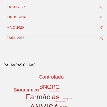
JULHO 2026
(0)
JUNHO 2026
(0)
MAIO 2026
(0)
ABRIL 2026
(0)
PALAVRAS CHAVE
Controlado
SNGPC
Bioquimico
Impressora Fiscal
Farmácias
Drogarias
Farmácia Popular