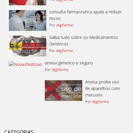
consulta farmaceutica ajuda a reduzir
riscos
Por
digifarma
Saiba tudo sobre os Medicamentos
Genéricos
Por
digifarma
anvisa generico e seguro
Por
digifarma
Anvisa proibe uso
de aparelhos com
mercurio
Por
digifarma
CATEGORIAS