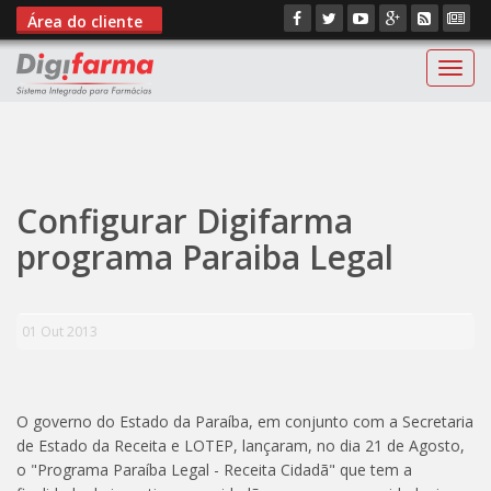
Área do cliente
Digif
";
Configurar Digifarma
programa Paraiba Legal
01 Out 2013
O governo do Estado da Paraíba, em conjunto com a Secretaria
de Estado da Receita e LOTEP, lançaram, no dia 21 de Agosto,
o "Programa Paraíba Legal - Receita Cidadã" que tem a