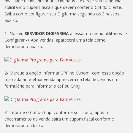
finalidade de incentivar aos cidadãos a exercer sua cidadania
solicitando cupons fiscais que devem conter o Cpf do cliente.
Saiba como configurar seu Digifarma seguindo os 3 passos
abaixo:
1- No seu
SERVIDOR DIGIFARMA
acessar no menu utilitários ->
Configurar -> Aba Vendas, aparecerá uma tela como
demostrado abaixo:
2- Marque a opção Informar CPF no Cupom, com essa opção
marcada ao efetuar venda aparecerá na tela de vendas um
formulário para informar o cpf ou Cnpj:
3- Informe o Cpf ou Cnpj conforme solicitado, após o
encerramento da venda sairá um cupom fiscal conforme
demostrado a baixo: