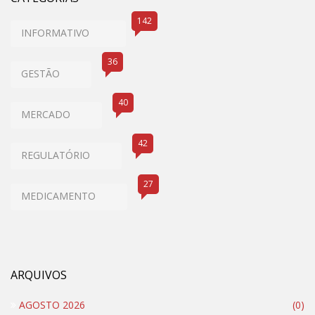
142
INFORMATIVO
36
GESTÃO
40
MERCADO
42
REGULATÓRIO
27
MEDICAMENTO
ARQUIVOS
AGOSTO 2026
(0)