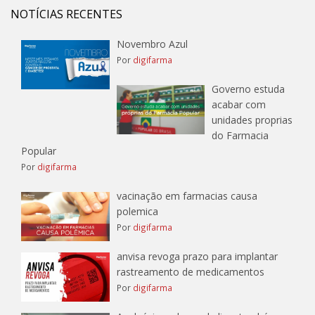
NOTÍCIAS RECENTES
Novembro Azul
Por
digifarma
Governo estuda
acabar com
unidades proprias
do Farmacia
Popular
Por
digifarma
vacinação em farmacias causa
polemica
Por
digifarma
anvisa revoga prazo para implantar
rastreamento de medicamentos
Por
digifarma