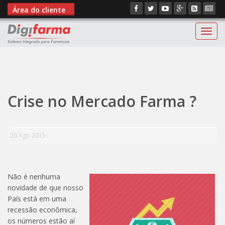
Área do cliente
Digif
";
Crise no Mercado Farma ?
20 Ago 2015
Não é nenhuma
novidade de que nosso
País está em uma
recessão econômica,
os números estão aí