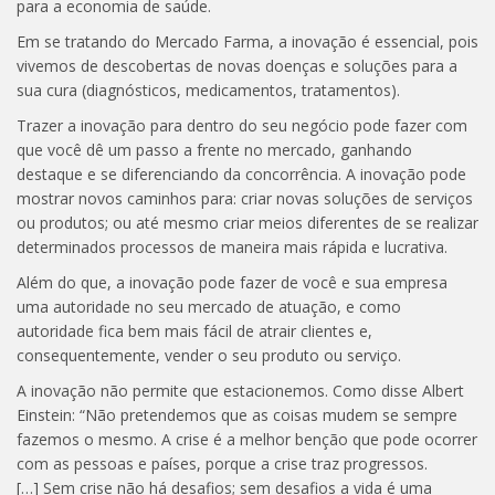
para a economia de saúde.
Em se tratando do Mercado Farma, a inovação é essencial, pois
vivemos de descobertas de novas doenças e soluções para a
sua cura (diagnósticos, medicamentos, tratamentos).
Trazer a inovação para dentro do seu negócio pode fazer com
que você dê um passo a frente no mercado, ganhando
destaque e se diferenciando da concorrência. A inovação pode
mostrar novos caminhos para: criar novas soluções de serviços
ou produtos; ou até mesmo criar meios diferentes de se realizar
determinados processos de maneira mais rápida e lucrativa.
Além do que, a inovação pode fazer de você e sua empresa
uma autoridade no seu mercado de atuação, e como
autoridade fica bem mais fácil de atrair clientes e,
consequentemente, vender o seu produto ou serviço.
A inovação não permite que estacionemos. Como disse Albert
Einstein: “Não pretendemos que as coisas mudem se sempre
fazemos o mesmo. A crise é a melhor benção que pode ocorrer
com as pessoas e países, porque a crise traz progressos.
[…] Sem crise não há desafios; sem desafios a vida é uma