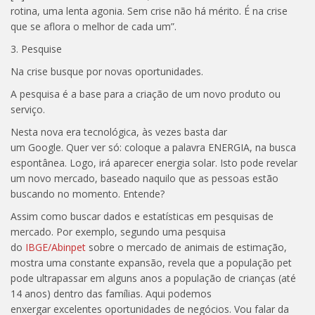
rotina, uma lenta agonia. Sem crise não há mérito. É na crise
que se aflora o melhor de cada um”.
3. Pesquise
Na crise busque por novas oportunidades.
A pesquisa é a base para a criação de um novo produto ou
serviço.
Nesta nova era tecnológica, às vezes basta dar
um Google. Quer ver só: coloque a palavra ENERGIA, na busca
espontânea. Logo, irá aparecer energia solar. Isto pode revelar
um novo mercado, baseado naquilo que as pessoas estão
buscando no momento. Entende?
Assim como buscar dados e estatísticas em pesquisas de
mercado. Por exemplo, segundo uma pesquisa
do
IBGE/Abinpet
sobre o mercado de animais de estimação,
mostra uma constante expansão, revela que a população pet
pode ultrapassar em alguns anos a população de crianças (até
14 anos) dentro das famílias. Aqui podemos
enxergar excelentes oportunidades de negócios. Vou falar da