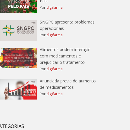
País
Por
digifarma
SNGPC apresenta problemas
operacionais
Por
digifarma
Alimentos podem interagir
com medicamentos e
prejudicar o tratamento
Por
digifarma
Anunciada previa de aumento
de medicamentos
Por
digifarma
ATEGORIAS