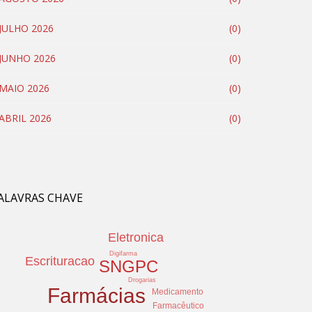
JULHO 2026
(0)
JUNHO 2026
(0)
MAIO 2026
(0)
ABRIL 2026
(0)
ALAVRAS CHAVE
Eletronica
Digifarma
Escrituracao
SNGPC
Drogarias
Farmácias
Medicamento
Farmacêutico