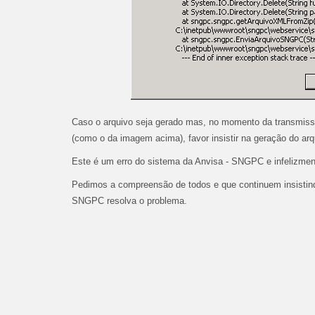
Caso o arquivo seja gerado mas, no momento da transmis
(como o da imagem acima)
, favor insistir na geração do arq
Este é um erro do sistema da Anvisa - SNGPC e infelizmen
Pedimos a compreensão de todos e que continuem insistindo
SNGPC resolva o problema.