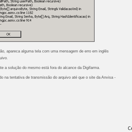
são, apareca alguma tela com uma mensagem de erro em inglês
uivo.
te a solução do mesmo está fora do alcance da Digifarma.
 na tentativa de transmissão do arquivo até que o site da Anvisa -
C