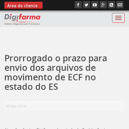
Área do cliente
Digif
";
Prorrogado o prazo para
envio dos arquivos de
movimento de ECF no
estado do ES
06 Mar 2014