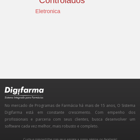
Controlados
Eletronica
No mercado de Programas de Farmácia há mais de 15 anos, O Sistema
Digifarma está em constante crescimento. Com empenho dos
profissionais e parceria com seus clientes, busca desenvolver um
software cada vez melhor, mais robusto e completo.
Curta e compartilhe com seus amigos a nossa página no facebook!