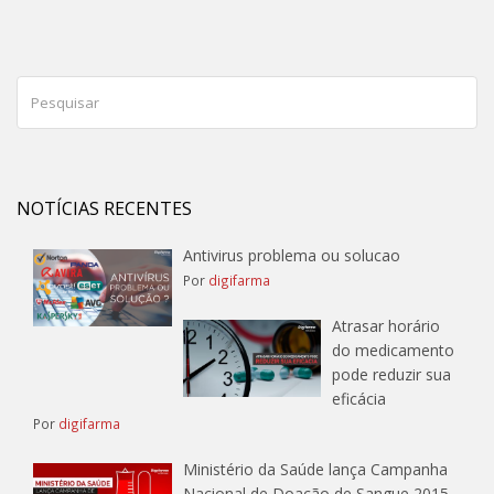
NOTÍCIAS RECENTES
Antivirus problema ou solucao
Por
digifarma
Atrasar horário
do medicamento
pode reduzir sua
eficácia
Por
digifarma
Ministério da Saúde lança Campanha
Nacional de Doação de Sangue 2015