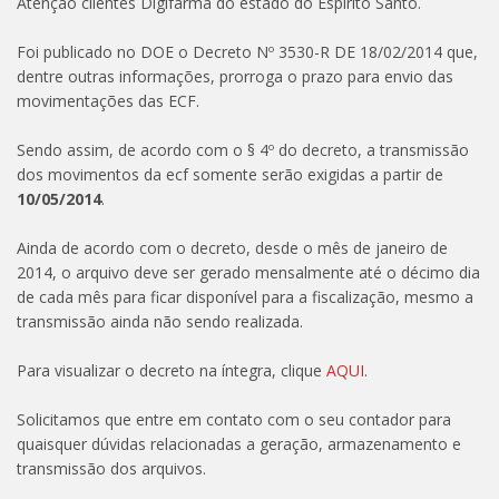
Atenção clientes Digifarma do estado do Espírito Santo.
Foi publicado no DOE o Decreto Nº 3530-R DE 18/02/2014 que,
dentre outras informações, prorroga o prazo para envio das
movimentações das ECF.
Sendo assim, de acordo com o § 4º do decreto, a transmissão
dos movimentos da ecf somente serão exigidas a partir de
10/05/2014
.
Ainda de acordo com o decreto, desde o mês de janeiro de
2014, o arquivo deve ser gerado mensalmente até o décimo dia
de cada mês para ficar disponível para a fiscalização, mesmo a
transmissão ainda não sendo realizada.
Para visualizar o decreto na íntegra, clique
AQUI
.
Solicitamos que entre em contato com o seu contador para
quaisquer dúvidas relacionadas a geração, armazenamento e
transmissão dos arquivos.