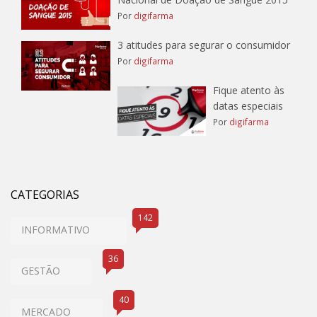
Por
digifarma
3 atitudes para segurar o consumidor
Por
digifarma
Fique atento às
datas especiais
Por
digifarma
CATEGORIAS
142
INFORMATIVO
36
GESTÃO
40
MERCADO