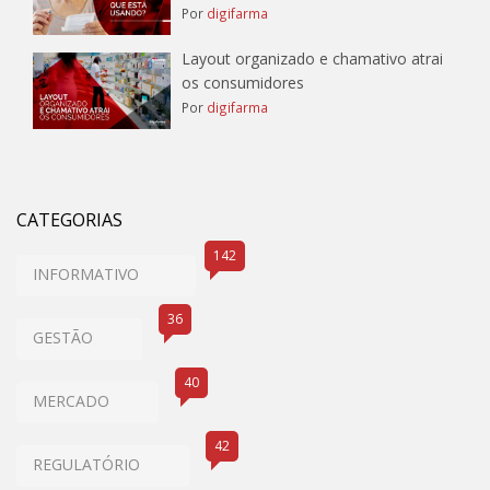
Por
digifarma
Layout organizado e chamativo atrai
os consumidores
Por
digifarma
CATEGORIAS
142
INFORMATIVO
36
GESTÃO
40
MERCADO
42
REGULATÓRIO