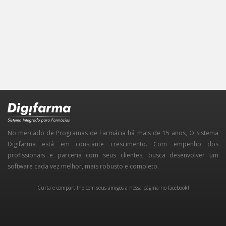
No mercado de Programas de Farmácia há mais de 15 anos, O Sistema
Digifarma está em constante crescimento. Com empenho dos
profissionais e parceria com seus clientes, busca desenvolver um
software cada vez melhor, mais robusto e completo.
Curta e compartilhe com seus amigos a nossa página no facebook!