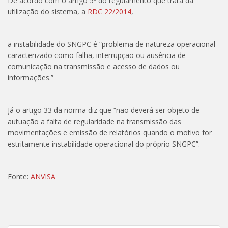
De acordo com o artigo 5º do regulamento que trata da
utilização do sistema, a
RDC 22/2014
,
a instabilidade do SNGPC é “problema de natureza operacional
caracterizado como falha, interrupção ou ausência de
comunicação na transmissão e acesso de dados ou
informações.”
Já o artigo 33 da norma diz que “não deverá ser objeto de
autuação a falta de regularidade na transmissão das
movimentações e emissão de relatórios quando o motivo for
estritamente instabilidade operacional do próprio SNGPC”.
Fonte:
ANVISA