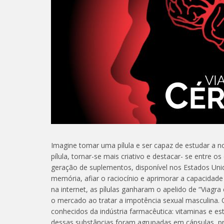
Imagine tomar uma pílula e ser capaz de estudar a no
pílula, tornar-se mais criativo e destacar- se entre 
geração de suplementos, disponível nos Estados Uni
memória, afiar o raciocínio e aprimorar a capacidade
na internet, as pílulas ganharam o apelido de “Viagr
o mercado ao tratar a impotência sexual masculina. 
conhecidos da indústria farmacêutica: vitaminas e e
dessas substâncias foram agrupadas em cápsulas, pr