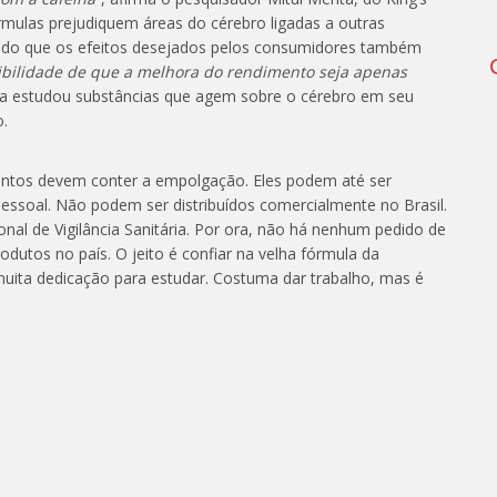
órmulas prejudiquem áreas do cérebro ligadas a outras
ando que os efeitos desejados pelos consumidores também
ibilidade de que a melhora do rendimento seja apenas
 Ela estudou substâncias que agem sobre o cérebro em seu
o.
ntos devem conter a empolgação. Eles podem até ser
essoal. Não podem ser distribuídos comercialmente no Brasil.
nal de Vigilância Sanitária. Por ora, não há nenhum pedido de
dutos no país. O jeito é confiar na velha fórmula da
 muita dedicação para estudar. Costuma dar trabalho, mas é