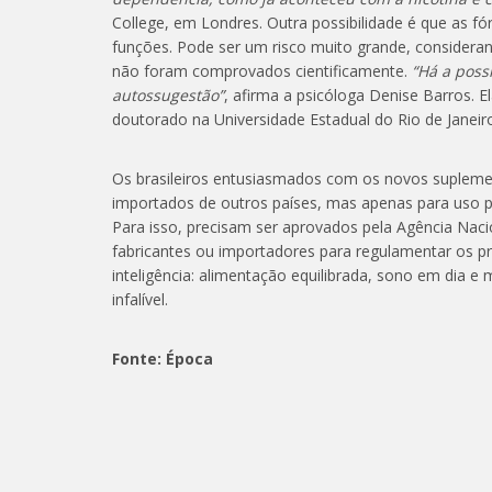
College, em Londres. Outra possibilidade é que as f
funções. Pode ser um risco muito grande, consider
não foram comprovados cientificamente.
“Há a poss
autossugestão”
, afirma a psicóloga Denise Barros.
doutorado na Universidade Estadual do Rio de Janeir
Os brasileiros entusiasmados com os novos supleme
importados de outros países, mas apenas para uso p
Para isso, precisam ser aprovados pela Agência Nacio
fabricantes ou importadores para regulamentar os pro
inteligência: alimentação equilibrada, sono em dia e
infalível.
Fonte: Época