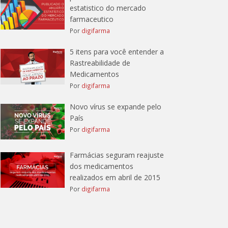
estatistico do mercado
farmaceutico
Por
digifarma
5 itens para você entender a
Rastreabilidade de
Medicamentos
Por
digifarma
Novo vírus se expande pelo
País
Por
digifarma
Farmácias seguram reajuste
dos medicamentos
realizados em abril de 2015
Por
digifarma