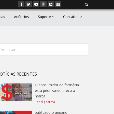
cias
Anúncios
Suporte
Contatos
OTÍCIAS RECENTES
O consumidor de farmácia
está priorizando preço à
marca
Por
digifarma
publicado o anuario