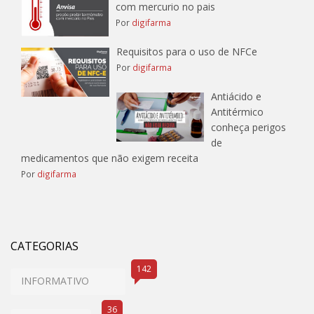
com mercurio no pais
Por
digifarma
Requisitos para o uso de NFCe
Por
digifarma
Antiácido e
Antitérmico
conheça perigos
de
medicamentos que não exigem receita
Por
digifarma
CATEGORIAS
142
INFORMATIVO
36