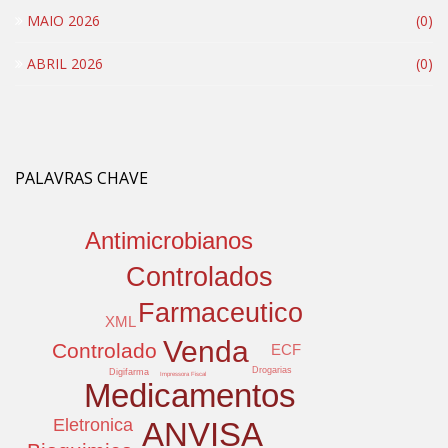
MAIO 2026
(0)
ABRIL 2026
(0)
PALAVRAS CHAVE
Antimicrobianos
Controlados
Farmaceutico
XML
Venda
Controlado
ECF
Drogarias
Digifarma
Impressora Fiscal
Medicamentos
Eletronica
ANVISA