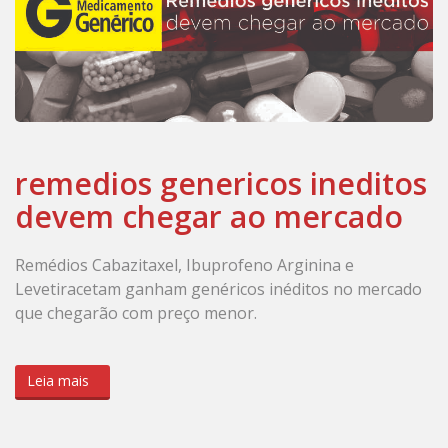
remedios genericos ineditos
devem chegar ao mercado
Remédios Cabazitaxel, Ibuprofeno Arginina e
Levetiracetam ganham genéricos inéditos no mercado
que chegarão com preço menor.
Leia mais