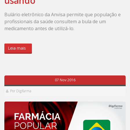
usando
Bulário eletrônico da Anvisa permite que população e
profissionais da saúde consultem a bula de um
medicamento antes de utilizá-lo.
Leia mais
07 Nov 2016
Por Digifarma