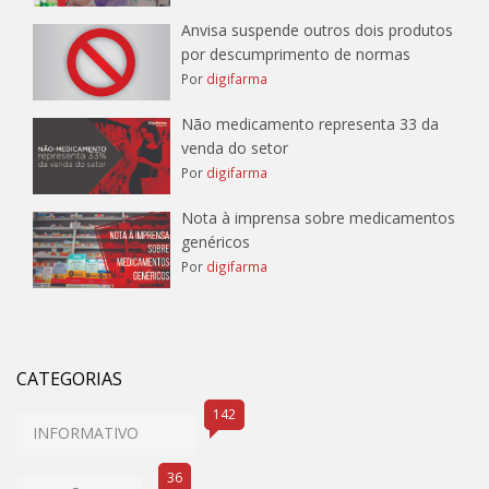
Anvisa suspende outros dois produtos
por descumprimento de normas
Por
digifarma
Não medicamento representa 33 da
venda do setor
Por
digifarma
Nota à imprensa sobre medicamentos
genéricos
Por
digifarma
CATEGORIAS
142
INFORMATIVO
36