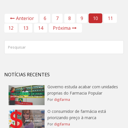
Anterior
6
7
8
9
10
11
12
13
14
Próxima
NOTÍCIAS RECENTES
Governo estuda acabar com unidades
proprias do Farmacia Popular
Por
digifarma
O consumidor de farmácia está
priorizando preço à marca
Por
digifarma