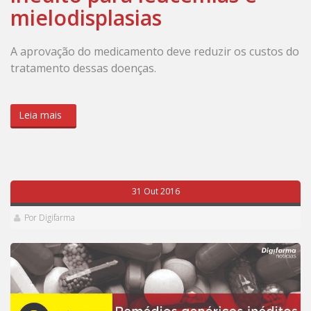
mielodisplasias
A aprovação do medicamento deve reduzir os custos do
tratamento dessas doenças.
Leia mais
31 Out 2016
Por Digifarma