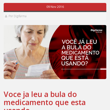
09 Nov 2016
Por Digifarma
Voce ja leu a bula do
medicamento que esta