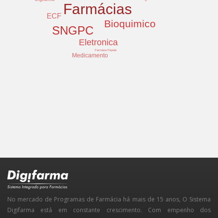
Farmácias
ECF
Bioquimico
SNGPC
Eletronica
Farmácia Popular
Medicamento
No mercado de Programas de Farmácia há mais de 15 anos, O Sistema
Digifarma está em constante crescimento. Com empenho dos