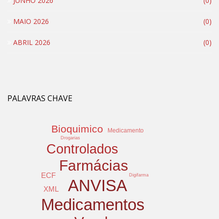
JUNHO 2026
(0)
MAIO 2026
(0)
ABRIL 2026
(0)
PALAVRAS CHAVE
Bioquimico
Medicamento
Drogarias
Controlados
Farmácias
ECF
Digifarma
ANVISA
XML
Medicamentos