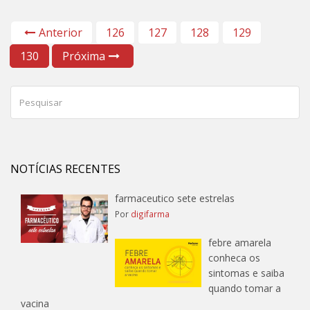
Anterior
126
127
128
129
130
Próxima
NOTÍCIAS RECENTES
farmaceutico sete estrelas
Por
digifarma
febre amarela
conheca os
sintomas e saiba
quando tomar a
vacina