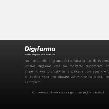
No mercado de Programas de Farmácia há mais de 15 anos
Sistema Digifarma está em constante crescimento. 
empenho dos profissionais e parceria com seus client
busca desenvolver um software cada vez melhor, mais robu
e completo.
Curta e compartilhe com seus amigos a nossa página no facebook!