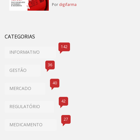
Por
digifarma
CATEGORIAS
142
INFORMATIVO
36
GESTÃO
40
MERCADO
42
REGULATÓRIO
27
MEDICAMENTO