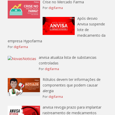
Crise no Mercado Farma
Por
digifarma
Após desvio
Anvisa suspende
lote de
medicamento da
empresa Hypofarma
Por
digifarma
anvisa atualiza lista de substancias
controladas
Por
digifarma
Rótulos devem ter informações de
componentes que podem causar
alergia
Por
digifarma
anvisa revoga prazo para implantar
rastreamento de medicamentos