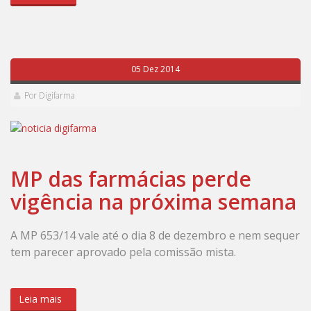
05 Dez 2014
Por Digifarma
MP das farmácias perde
vigência na próxima semana
A MP 653/14 vale até o dia 8 de dezembro e nem sequer
tem parecer aprovado pela comissão mista.
Leia mais