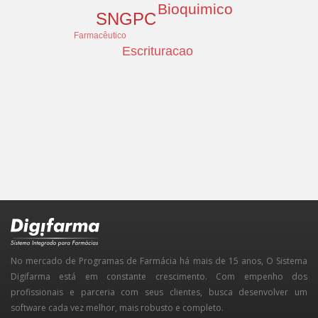
Bioquimico
SNGPC
Farmacêutico
Escrituracao
No mercado de Programas de Farmácia há mais de 15 anos, O Sistema
Digifarma está em constante crescimento. Com empenho dos
profissionais e parceria com seus clientes, busca desenvolver um
software cada vez melhor, mais robusto e completo.