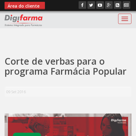
Área do cliente
Digif
";
Corte de verbas para o
programa Farmácia Popular
09 Set 2016