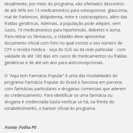
Atualmente, por meio do programa, são ofertados descontos
de até 90% em 13 medicamentos para osteoporose, glaucoma,
mal de Parkinson, dislipidemia, rinite e contraceptivos, além das
fraldas geriátricas. Ademais, a população pode adquirir, sem
custo, 19 medicamentos para hipertensão, diabetes e asma.
Para retirar os fármacos, o cidadão deve apresentar
documento oficial com foto no qual conste o seu número de
CPF e receita médica - seja do SUS ou da rede particular - com
validade de até 180 dias em casos de medicamentos ou fraldas
geriátricas e de até um ano para anticoncepcionais.
O “Aqui tem Farmácia Popular” é uma das modalidades do
programa Farmácia Popular do Brasil e funciona em parceria
com farmácias particulares e drogarias comerciais que aderem
ao credenciamento. Para identificar se uma farmácia ou
drogaria é credenciada basta verificar se há, na frente do
estabelecimento, o banner oficial do programa.
Fonte: Folha PE