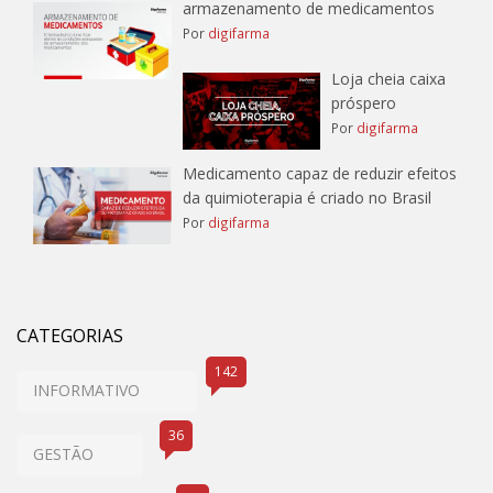
armazenamento de medicamentos
Por
digifarma
Loja cheia caixa
próspero
Por
digifarma
Medicamento capaz de reduzir efeitos
da quimioterapia é criado no Brasil
Por
digifarma
CATEGORIAS
142
INFORMATIVO
36
GESTÃO