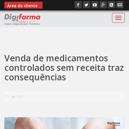
Área do cliente
Digif
";
Venda de medicamentos
controlados sem receita traz
consequências
11 Set 2017