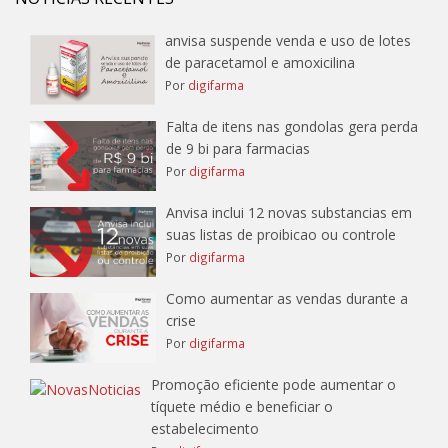
anvisa suspende venda e uso de lotes
de paracetamol e amoxicilina
Por
digifarma
Falta de itens nas gondolas gera perda
de 9 bi para farmacias
Por
digifarma
Anvisa inclui 12 novas substancias em
suas listas de proibicao ou controle
Por
digifarma
Como aumentar as vendas durante a
crise
Por
digifarma
Promoção eficiente pode aumentar o
tíquete médio e beneficiar o
estabelecimento