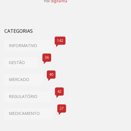
Por
digifarma
CATEGORIAS
142
INFORMATIVO
36
GESTÃO
40
MERCADO
42
REGULATÓRIO
27
MEDICAMENTO