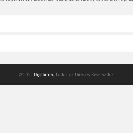
© 2015
Digifarma
, Todos os Direitos Reservados.