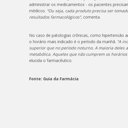
administrar os medicamentos - os pacientes precisa
médicos.
“Ou seja, cada produto precisa ser toma
resultados farmacológicos”
, comenta.
No caso de patologias crônicas, como hipertensão ar
o horário mais indicado é o período da manhã.
“A in
superior que no período noturno. A maioria deles 
metabólica. Aqueles que não cumprem os horários
elucida o farmacêutico.
Fonte: Guia da Farmácia