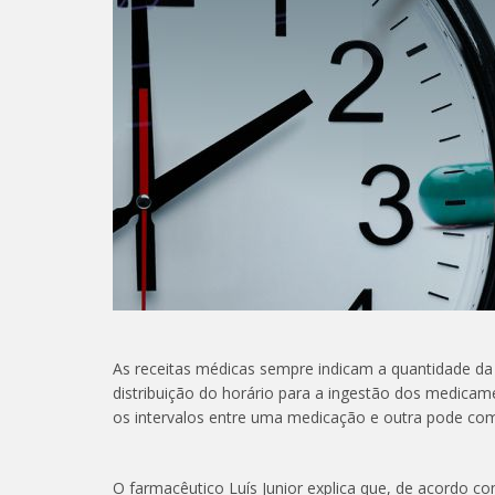
As receitas médicas sempre indicam a quantidade 
distribuição do horário para a ingestão dos medicame
os intervalos entre uma medicação e outra pode com
O farmacêutico Luís Junior explica que, de acordo co