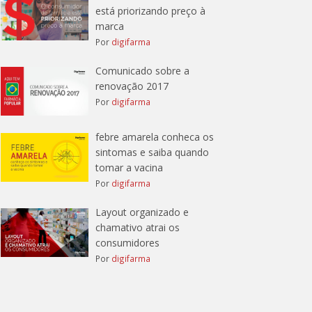
está priorizando preço à
marca
Por
digifarma
Comunicado sobre a
renovação 2017
Por
digifarma
febre amarela conheca os
sintomas e saiba quando
tomar a vacina
Por
digifarma
Layout organizado e
chamativo atrai os
consumidores
Por
digifarma