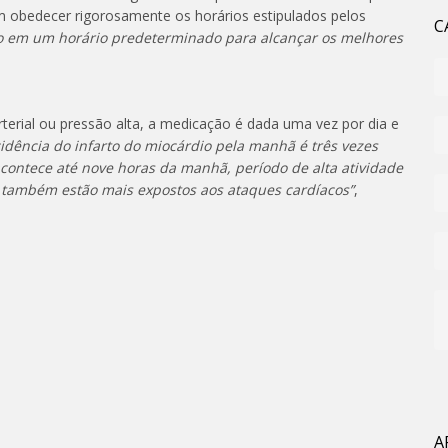
m obedecer rigorosamente os horários estipulados pelos
C
do em um horário predeterminado para alcançar os melhores
terial ou pressão alta, a medicação é dada uma vez por dia e
cidência do infarto do miocárdio pela manhã é três vezes
acontece até nove horas da manhã, período de alta atividade
 também estão mais expostos aos ataques cardíacos”
,
A