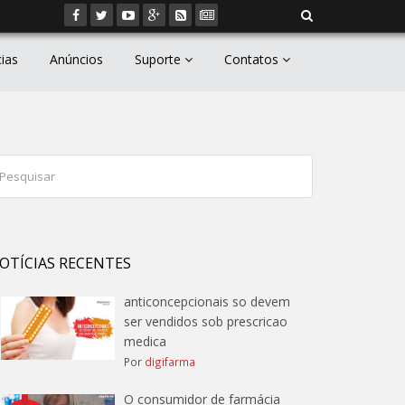
cias
Anúncios
Suporte
Contatos
OTÍCIAS RECENTES
anticoncepcionais so devem
ser vendidos sob prescricao
medica
Por
digifarma
O consumidor de farmácia