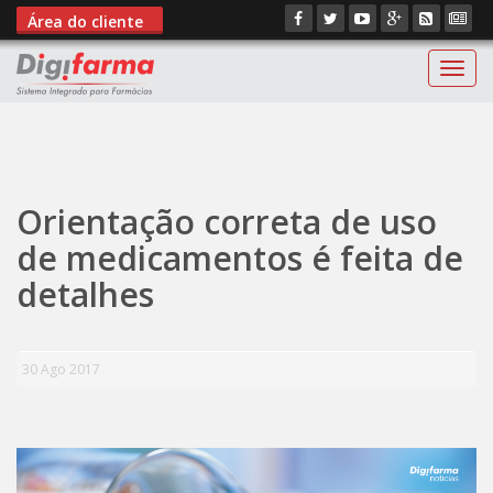
Área do cliente
Digif
";
Orientação correta de uso
de medicamentos é feita de
detalhes
30 Ago 2017