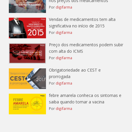
nos preços dos medicamentos
Por
digifarma
Vendas de medicamentos tem alta
significativa no início de 2015
Por
digifarma
Preço dos medicamentos podem subir
com alta do ICMS
Por
digifarma
Obrigatoriedade ao CEST e
prorrogada
Por
digifarma
febre amarela conheca os sintomas e
saiba quando tomar a vacina
Por
digifarma