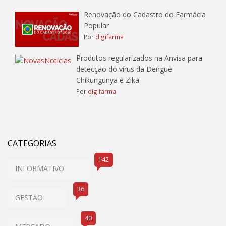
Renovação do Cadastro do Farmácia
Popular
Por
digifarma
Produtos regularizados na Anvisa para
detecção do vírus da Dengue
Chikungunya e Zika
Por
digifarma
CATEGORIAS
142
INFORMATIVO
36
GESTÃO
40