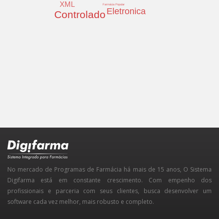
XML
Farmácia Popular
Eletronica
Controlado
No mercado de Programas de Farmácia há mais de 15 anos, O Sistema
Digifarma está em constante crescimento. Com empenho dos
profissionais e parceria com seus clientes, busca desenvolver um
software cada vez melhor, mais robusto e completo.