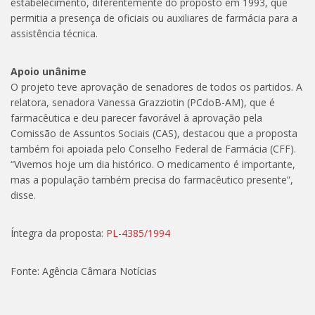
estabelecimento, diferentemente do proposto em 1993, que
permitia a presença de oficiais ou auxiliares de farmácia para a
assistência técnica.
Apoio unânime
O projeto teve aprovação de senadores de todos os partidos. A
relatora, senadora Vanessa Grazziotin (PCdoB-AM), que é
farmacêutica e deu parecer favorável à aprovação pela
Comissão de Assuntos Sociais (CAS), destacou que a proposta
também foi apoiada pelo Conselho Federal de Farmácia (CFF).
“Vivemos hoje um dia histórico. O medicamento é importante,
mas a população também precisa do farmacêutico presente”,
disse.
Íntegra da proposta:
PL-4385/1994
Fonte: Agência Câmara Notícias