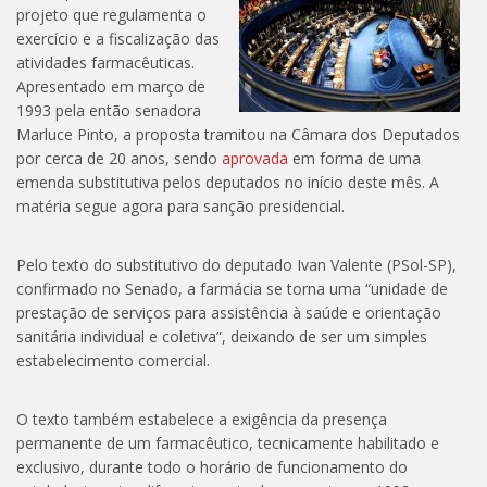
projeto que regulamenta o
exercício e a fiscalização das
atividades farmacêuticas.
Apresentado em março de
1993 pela então senadora
Marluce Pinto, a proposta tramitou na Câmara dos Deputados
por cerca de 20 anos, sendo
aprovada
em forma de uma
emenda substitutiva pelos deputados no início deste mês. A
matéria segue agora para sanção presidencial.
Pelo texto do substitutivo do deputado Ivan Valente (PSol-SP),
confirmado no Senado, a farmácia se torna uma “unidade de
prestação de serviços para assistência à saúde e orientação
sanitária individual e coletiva”, deixando de ser um simples
estabelecimento comercial.
O texto também estabelece a exigência da presença
permanente de um farmacêutico, tecnicamente habilitado e
exclusivo, durante todo o horário de funcionamento do