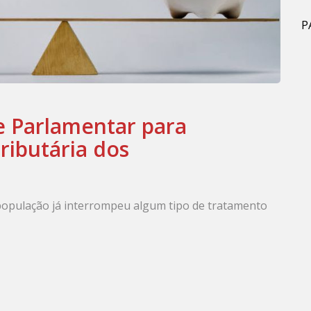
P
e Parlamentar para
ributária dos
população já interrompeu algum tipo de tratamento