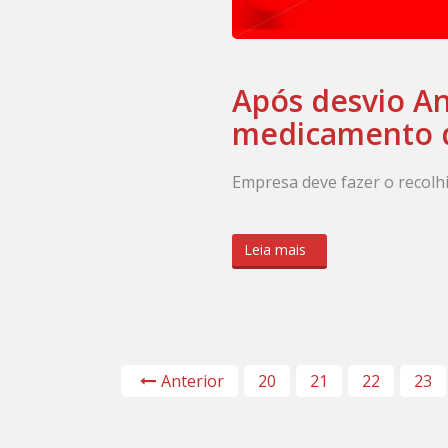
Após desvio An
medicamento 
Empresa deve fazer o recolh
Leia mais
Anterior
20
21
22
23