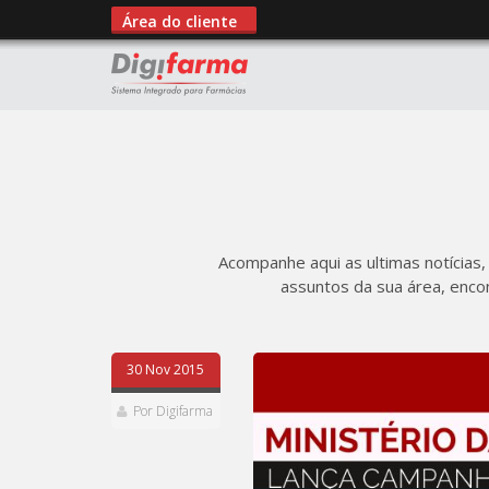
Área do cliente
Acompanhe aqui as ultimas notícias,
assuntos da sua área, enco
30 Nov 2015
Por Digifarma