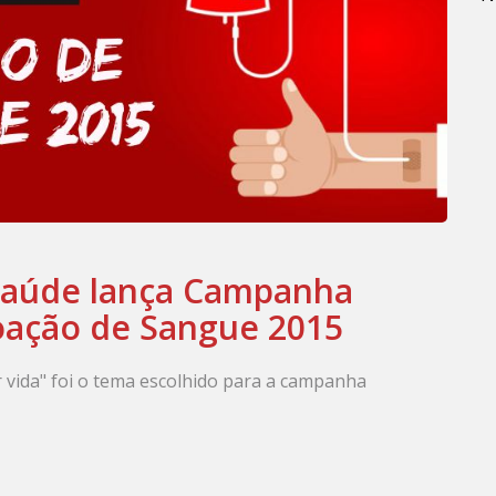
 Saúde lança Campanha
oação de Sangue 2015
 vida" foi o tema escolhido para a campanha