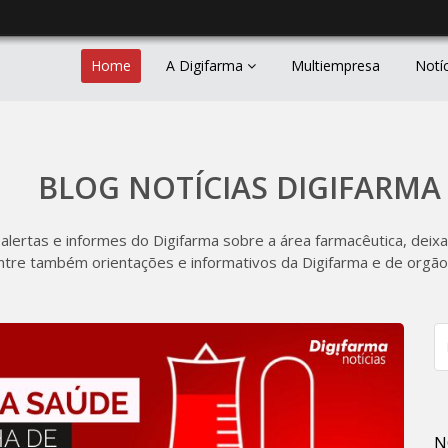
Home
A Digifarma
Multiempresa
Notí
BLOG NOTÍCIAS DIGIFARMA
 alertas e informes do Digifarma sobre a área farmacêutica, deixa
ntre também orientações e informativos da Digifarma e de orgãos
N