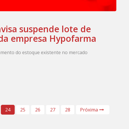
visa suspende lote de
da empresa Hypofarma
imento do estoque existente no mercado
24
25
26
27
28
Próxima