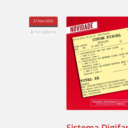
27 Nov 2015
Por Digifarma
Sistema Digif