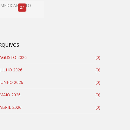
MEDICAMENTO
27
RQUIVOS
AGOSTO 2026
(0)
JULHO 2026
(0)
JUNHO 2026
(0)
MAIO 2026
(0)
ABRIL 2026
(0)