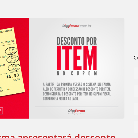
C
arma apresentará desconto