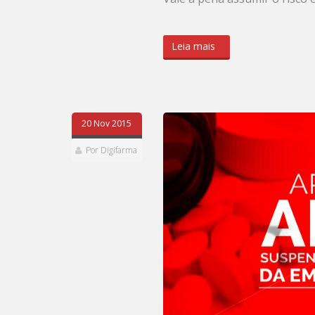
Leia mais
20 Nov 2015
Por Digifarma