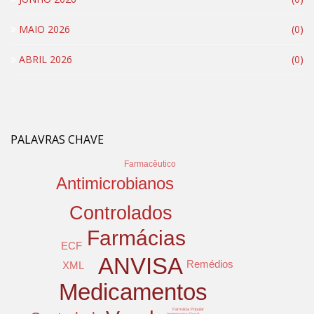
MAIO 2026
(0)
ABRIL 2026
(0)
PALAVRAS CHAVE
Farmacêutico
Antimicrobianos
Controlados
Farmácias
ECF
ANVISA
Remédios
XML
Medicamentos
Farmácia Popular
Impressora Fiscal