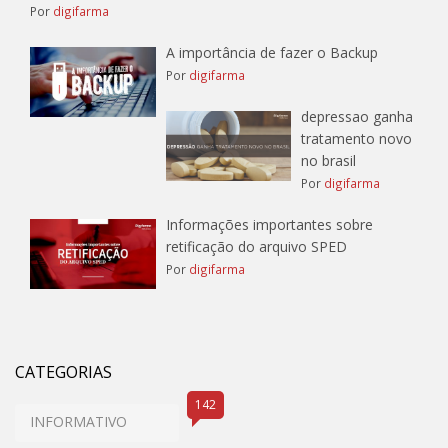
Por
digifarma
A importância de fazer o Backup
Por
digifarma
depressao ganha
tratamento novo
no brasil
Por
digifarma
Informações importantes sobre
retificação do arquivo SPED
Por
digifarma
CATEGORIAS
142
INFORMATIVO