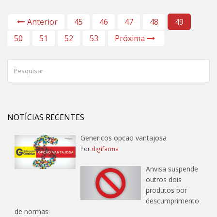
Anterior
45
46
47
48
49
50
51
52
53
Próxima
NOTÍCIAS RECENTES
Genericos opcao vantajosa
Por
digifarma
Anvisa suspende
outros dois
produtos por
descumprimento
de normas