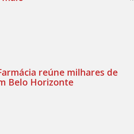
Farmácia reúne milhares de
em Belo Horizonte