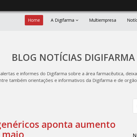
Home
A Digifarma
Multiempresa
Notí
BLOG NOTÍCIAS DIGIFARMA
 alertas e informes do Digifarma sobre a área farmacêutica, deixa
ntre também orientações e informativos da Digifarma e de orgãos
enéricos aponta aumento
 maio
N