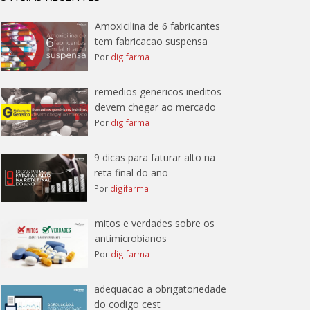
Amoxicilina de 6 fabricantes
tem fabricacao suspensa
Por
digifarma
remedios genericos ineditos
devem chegar ao mercado
Por
digifarma
9 dicas para faturar alto na
reta final do ano
Por
digifarma
mitos e verdades sobre os
antimicrobianos
Por
digifarma
adequacao a obrigatoriedade
do codigo cest