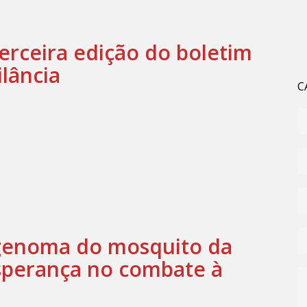
erceira edição do boletim
lância
C
enoma do mosquito da
esperança no combate à