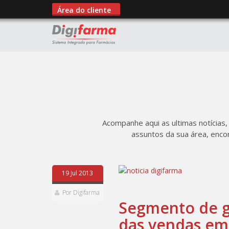
Área do cliente
Acompanhe aqui as ultimas notícias,
assuntos da sua área, enco
19 Jul 2013
Por Digifarma
Segmento de g
das vendas em