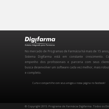
No mercado de Programas de Farmácia há mais de 15 anos
Sistema Digifarma está em constante crescimento. 
empenho dos profissionais e parceria com seus client
busca desenvolver um software cada vez melhor, mais robu
e completo.
Curta e compartilhe com seus amigos a nossa página no facebook!
©
Copyright 2015
. Programa de Farmácia Digifarma. Todos os Di