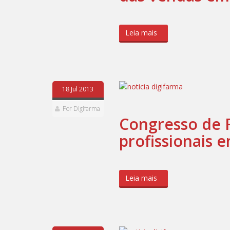
Leia mais
18 Jul 2013
Por Digifarma
Congresso de 
profissionais 
Leia mais