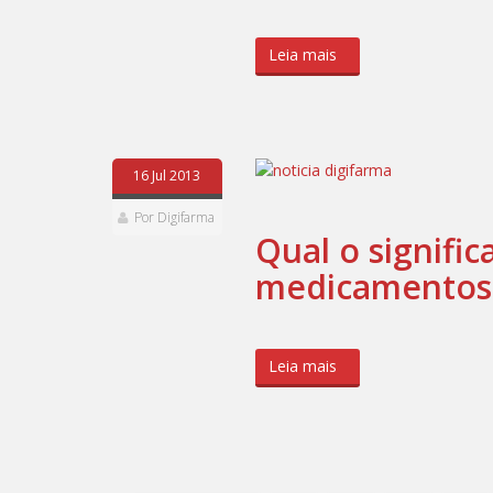
Leia mais
16 Jul 2013
Por Digifarma
Qual o signific
medicamentos 
Leia mais