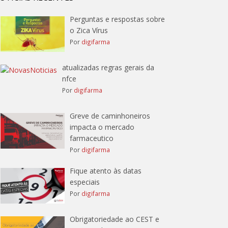
Perguntas e respostas sobre
o Zica Vírus
Por
digifarma
atualizadas regras gerais da
nfce
Por
digifarma
Greve de caminhoneiros
impacta o mercado
farmaceutico
Por
digifarma
Fique atento às datas
especiais
Por
digifarma
Obrigatoriedade ao CEST e