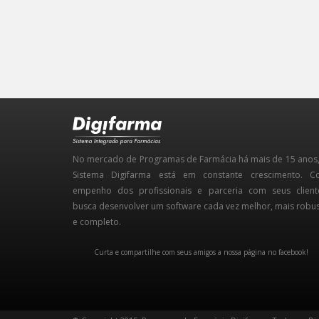
No mercado de Programas de Farmácia há mais de 15 anos
Sistema Digifarma está em constante crescimento. 
empenho dos profissionais e parceria com seus client
busca desenvolver um software cada vez melhor, mais robu
e completo.
Curta e compartilhe com seus amigos a nossa página no facebook!