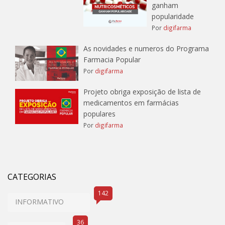
ganham
popularidade
Por
digifarma
As novidades e numeros do Programa
Farmacia Popular
Por
digifarma
Projeto obriga exposição de lista de
medicamentos em farmácias
populares
Por
digifarma
CATEGORIAS
142
INFORMATIVO
36